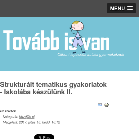
MENU
Otthoni fejlesztés autista gyermekeknek
Strukturált tematikus gyakorlatok
- Iskolába készülünk II.
Részletek
Kategória:
Kezdjük el
Megjelent: 2017. július 18. kedd, 16:12