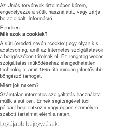
Az Uniós törvények értelmében kérem,
engedélyezze a sütik használatát, vagy zárja
be az oldalt.
Információ
Rendben
Mik azok a cookiek?
A süti (eredeti nevén “cookie”) egy olyan kis
adatcsomag, amit az internetes szolgáltatások
a böngészőben tárolnak el. Ez rengeteg webes
szolgáltatás működéséhez elengedhetetlen
technológia, amit 1995 óta minden jelentősebb
böngésző támogat.
Miért jók nekem?
Számtalan internetes szolgáltatás használata
múlik a sütiken. Ennek segítségével tud
például bejelentkezni vagy éppen személyre
szabott tartalmat elérni a neten.
Legújabb bejegyzések: