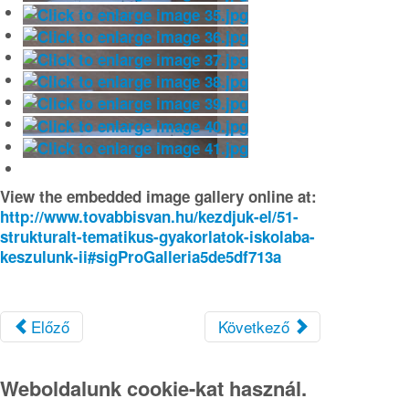
View the embedded image gallery online at:
http://www.tovabbisvan.hu/kezdjuk-el/51-
strukturalt-tematikus-gyakorlatok-iskolaba-
keszulunk-ii#sigProGalleria5de5df713a
Előző
Következő
Weboldalunk cookie-kat használ.