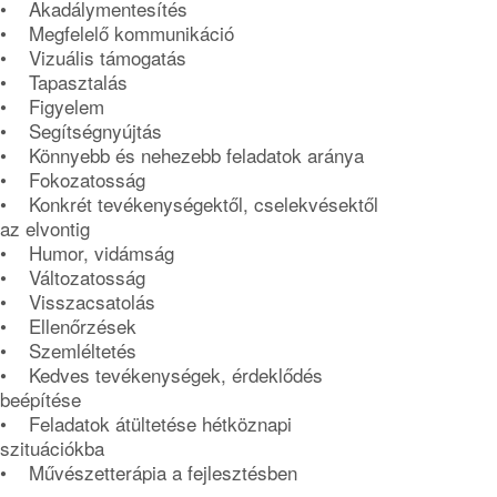
• Akadálymentesítés
• Megfelelő kommunikáció
• Vizuális támogatás
• Tapasztalás
• Figyelem
• Segítségnyújtás
• Könnyebb és nehezebb feladatok aránya
• Fokozatosság
• Konkrét tevékenységektől, cselekvésektől
az elvontig
• Humor, vidámság
• Változatosság
• Visszacsatolás
• Ellenőrzések
• Szemléltetés
• Kedves tevékenységek, érdeklődés
beépítése
• Feladatok átültetése hétköznapi
szituációkba
• Művészetterápia a fejlesztésben