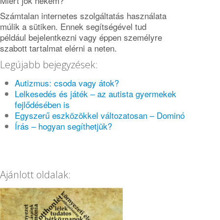
Miért jók nekem?
Számtalan internetes szolgáltatás használata
múlik a sütiken. Ennek segítségével tud
például bejelentkezni vagy éppen személyre
szabott tartalmat elérni a neten.
Legújabb bejegyzések:
Autizmus: csoda vagy átok?
Lelkesedés és játék – az autista gyermekek
fejlődésében is
Egyszerű eszközökkel változatosan – Dominó
Írás – hogyan segíthetjük?
Ajánlott oldalak: