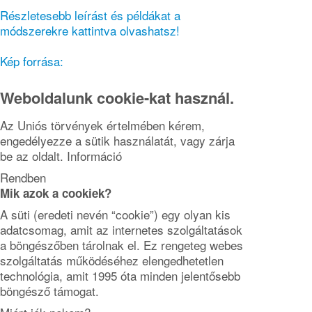
Részletesebb leírást és példákat a
módszerekre kattintva olvashatsz!
Kép forrása:
Weboldalunk cookie-kat használ.
Az Uniós törvények értelmében kérem,
engedélyezze a sütik használatát, vagy zárja
be az oldalt.
Információ
Rendben
Mik azok a cookiek?
A süti (eredeti nevén “cookie”) egy olyan kis
adatcsomag, amit az internetes szolgáltatások
a böngészőben tárolnak el. Ez rengeteg webes
szolgáltatás működéséhez elengedhetetlen
technológia, amit 1995 óta minden jelentősebb
böngésző támogat.