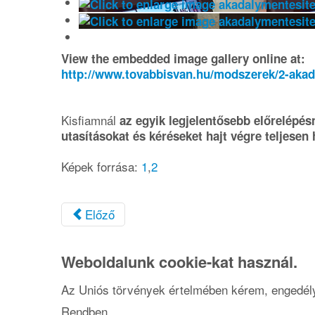
View the embedded image gallery online at:
http://www.tovabbisvan.hu/modszerek/2-akad
Kisfiamnál
az egyik legjelentősebb előrelépés
utasításokat és kéréseket hajt végre teljesen
Képek forrása:
1
,
2
Előző
Weboldalunk cookie-kat használ.
Az Uniós törvények értelmében kérem, engedélye
Rendben