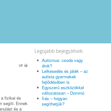
Legújabb bejegyzések:
Autizmus: csoda vagy
átok?
Lelkesedés és játék – az
autista gyermekek
fejlődésében is
Egyszerű eszközökkel
változatosan – Dominó
a fizikai és
Írás – hogyan
 segíti. Ennek
segíthetjük?
nulást és a