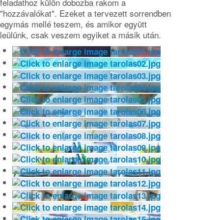
feladathoz külön dobozba rakom a
"hozzávalókat". Ezeket a tervezett sorrendben
egymás mellé teszem, és amikor együtt
leülünk, csak veszem egyiket a másik után.