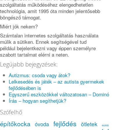
szolgáltatás működéséhez elengedhetetlen
technológia, amit 1995 óta minden jelentősebb
böngésző támogat.
Miért jók nekem?
Számtalan internetes szolgáltatás használata
múlik a sütiken. Ennek segítségével tud
például bejelentkezni vagy éppen személyre
szabott tartalmat elérni a neten.
Legújabb bejegyzések:
Autizmus: csoda vagy átok?
Lelkesedés és játék – az autista gyermekek
fejlődésében is
Egyszerű eszközökkel változatosan – Dominó
Írás – hogyan segíthetjük?
Szófelhő
fejlődés
építőkocka
ötletek
óvoda
eszköz