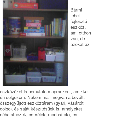
Bármi
lehet
fejlesztő
eszköz,
ami otthon
van, de
azokat az
eszközöket is bemutatom apránként, amikkel
én dolgozom. Nekem már megvan a bevált,
összegyűjtött eszköztáram (gyári, vásárolt
dolgok és saját készítésűek is, amelyeket
néha átnézek, cserélek, módosítok), és