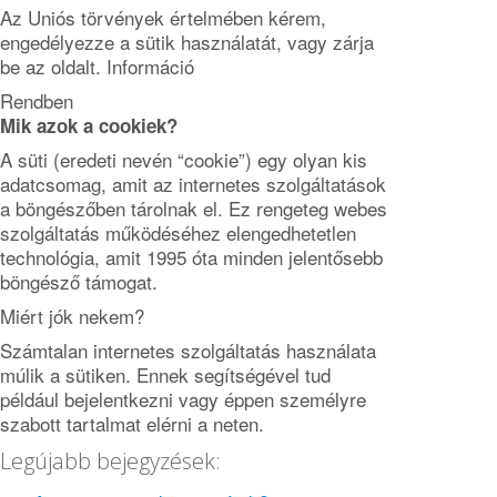
Az Uniós törvények értelmében kérem,
engedélyezze a sütik használatát, vagy zárja
be az oldalt.
Információ
Rendben
Mik azok a cookiek?
A süti (eredeti nevén “cookie”) egy olyan kis
adatcsomag, amit az internetes szolgáltatások
a böngészőben tárolnak el. Ez rengeteg webes
szolgáltatás működéséhez elengedhetetlen
technológia, amit 1995 óta minden jelentősebb
böngésző támogat.
Miért jók nekem?
Számtalan internetes szolgáltatás használata
múlik a sütiken. Ennek segítségével tud
például bejelentkezni vagy éppen személyre
szabott tartalmat elérni a neten.
Legújabb bejegyzések: